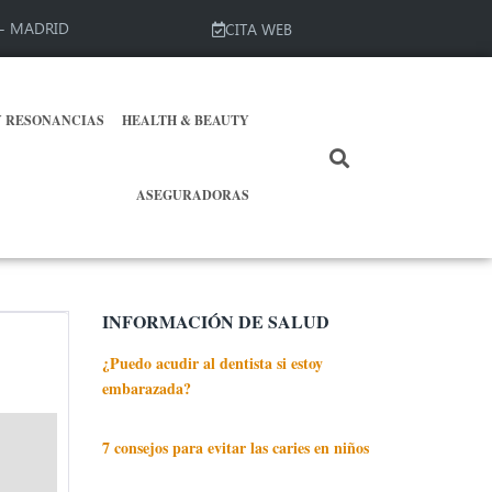
3 - MADRID
CITA WEB
Y RESONANCIAS
HEALTH & BEAUTY
ASEGURADORAS
INFORMACIÓN DE SALUD
¿Puedo acudir al dentista si estoy
embarazada?
7 consejos para evitar las caries en niños