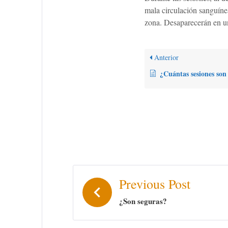
mala circulación sanguíne
zona. Desaparecerán en u
Anterior
¿Cuántas sesiones son necesarias
Previous Post
¿Son seguras?