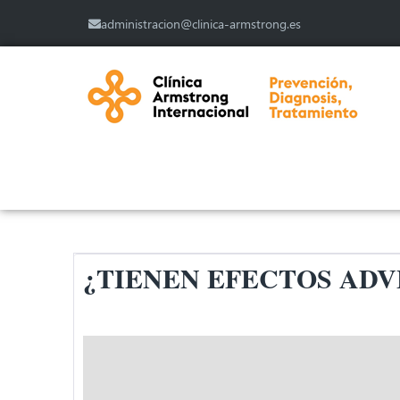
administracion@clinica-armstrong.es
¿TIENEN EFECTOS ADV