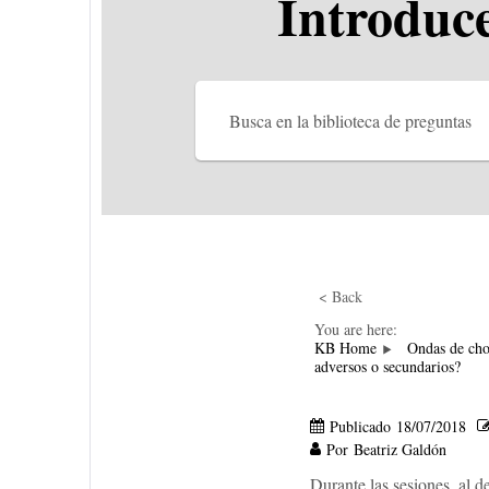
Introduce
< Back
You are here:
KB Home
Ondas de ch
adversos o secundarios?
Publicado
18/07/2018
Por
Beatriz Galdón
Durante las sesiones, al d