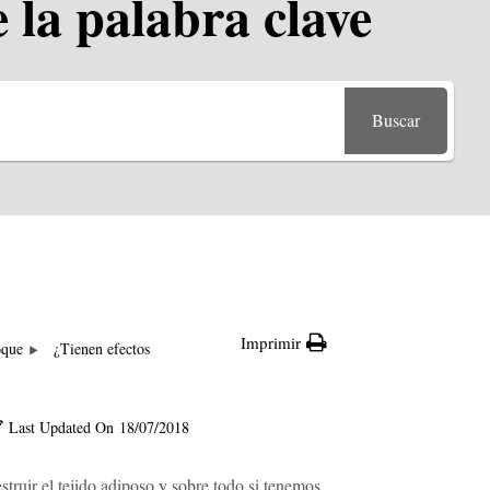
 la palabra clave
Buscar
Imprimir
oque
¿Tienen efectos
Last Updated On
18/07/2018
estruir el tejido adiposo y sobre todo si tenemos