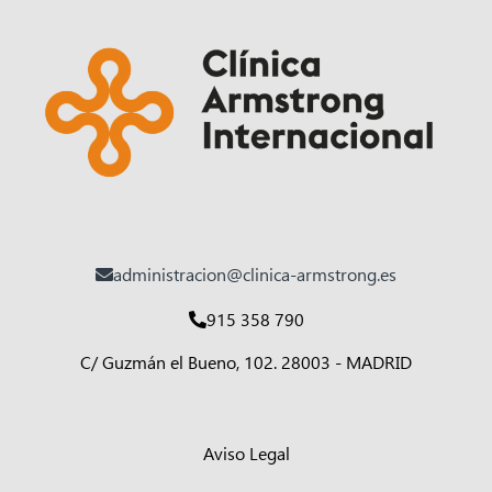
administracion@clinica-armstrong.es
915 358 790
C/ Guzmán el Bueno, 102. 28003 - MADRID
Aviso Legal